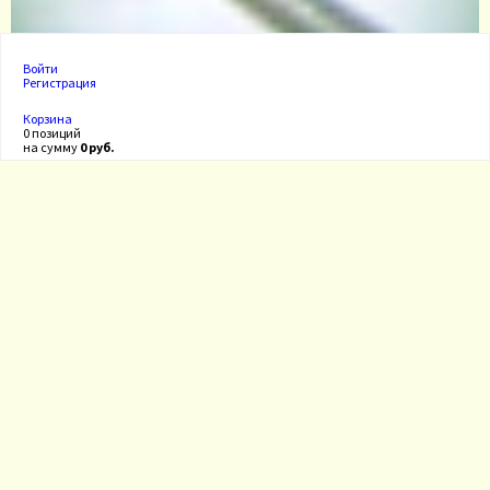
Войти
Регистрация
Корзина
0 позиций
на сумму
0 руб.
Оборудование для фермы КРС