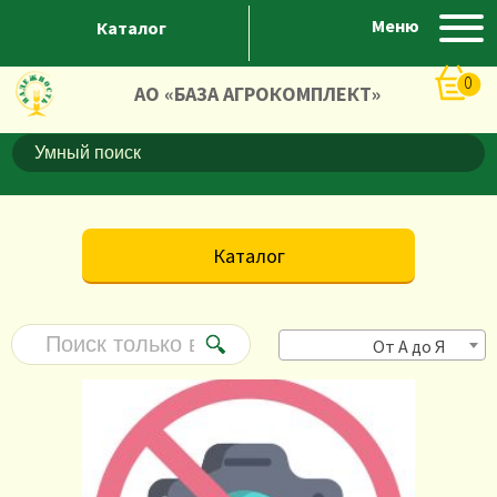
Меню
Каталог
0
АО «БАЗА АГРОКОМПЛЕКТ»
Каталог
От А до Я