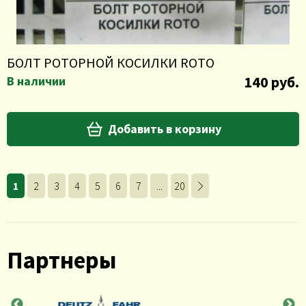
БОЛТ РОТОРНОЙ КОСИЛКИ ROTO
140 руб.
В наличии
Добавить в корзину
1
2
3
4
5
6
7
...
20
Партнеры