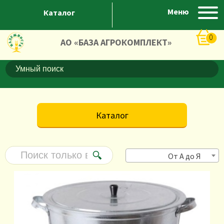
Меню
Каталог
0
АО «БАЗА АГРОКОМПЛЕКТ»
Каталог
От А до Я