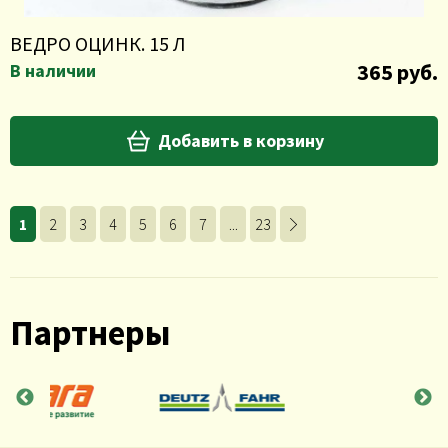
ВЕДРО ОЦИНК. 15 Л
365 руб.
В наличии
Добавить в корзину
1
2
3
4
5
6
7
...
23
Партнеры