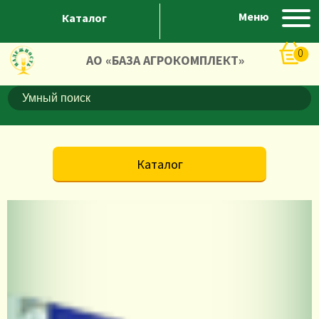
Меню
Каталог
0
АО «БАЗА АГРОКОМПЛЕКТ»
Каталог