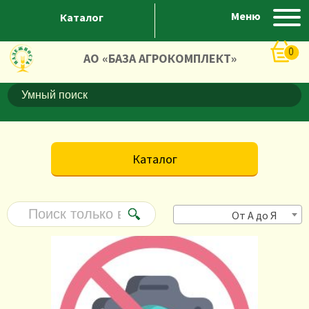
Меню
Каталог
0
АО «БАЗА АГРОКОМПЛЕКТ»
Каталог
От А до Я