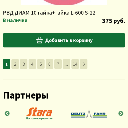
РВД ДИАМ 10 гайка+гайка L-600 S-22
375 руб.
В наличии
Добавить в корзину
1
2
3
4
5
6
7
...
14
Партнеры