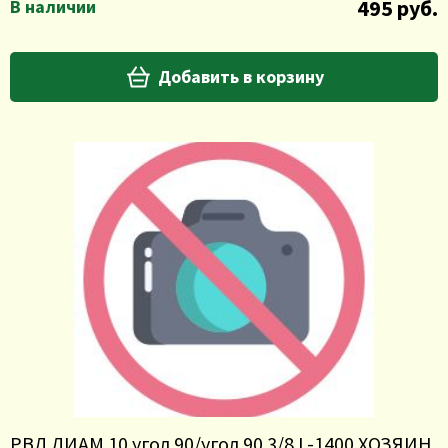
495 руб.
В наличии
Добавить в корзину
РВД ДИАМ 10 угол 90/угол 90 3/8 L-1400 ХОЗЯИН