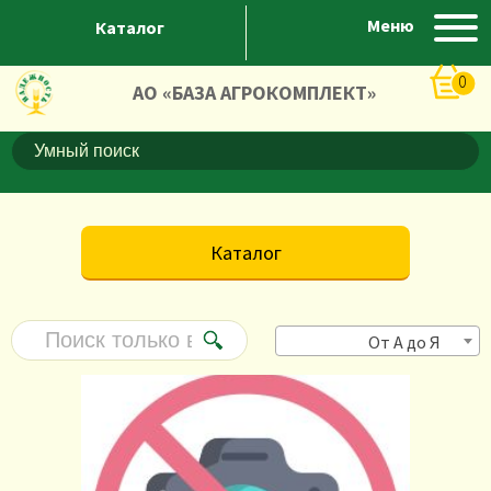
Меню
Каталог
0
АО «БАЗА АГРОКОМПЛЕКТ»
Каталог
От А до Я