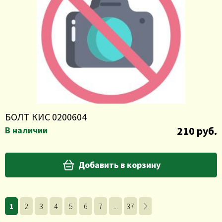
БОЛТ КИС 0200604
210 руб.
В наличии
Добавить в корзину
1
2
3
4
5
6
7
...
37