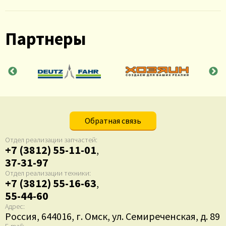
Партнеры
Обратная связь
Отдел реализации запчастей:
+7 (3812) 55-11-01
,
37-31-97
Отдел реализации техники:
+7 (3812) 55-16-63
,
55-44-60
Адрес:
Россия, 644016, г. Омск, ул. Семиреченская, д. 89