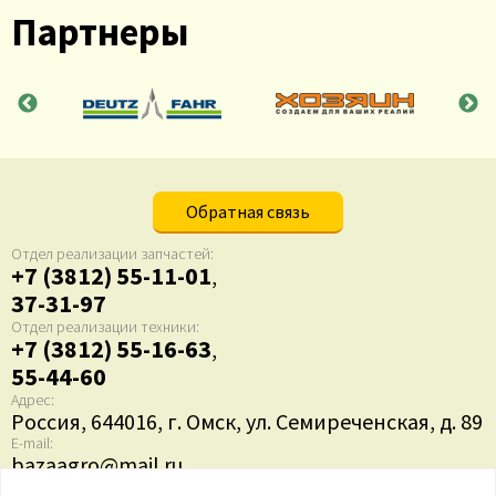
Партнеры
Обратная связь
Отдел реализации запчастей:
+7 (3812) 55-11-01
,
37-31-97
Отдел реализации техники:
+7 (3812) 55-16-63
,
55-44-60
Адрес:
Россия, 644016, г. Омск, ул. Семиреченская, д. 89
E-mail:
bazaagro@mail.ru