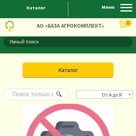
Меню
Каталог
0
АО «БАЗА АГРОКОМПЛЕКТ»
Каталог
От А до Я