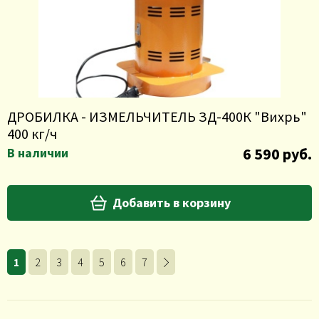
ДРОБИЛКА - ИЗМЕЛЬЧИТЕЛЬ ЗД-400К "Вихрь"
400 кг/ч
6 590 руб.
В наличии
Добавить в корзину
1
2
3
4
5
6
7