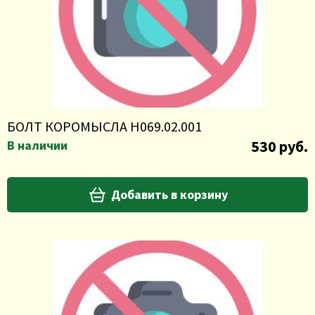
БОЛТ КОРОМЫСЛА Н069.02.001
530 руб.
В наличии
Добавить в корзину