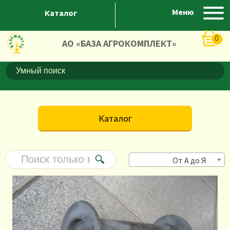
Меню
Каталог
0
АО «БАЗА АГРОКОМПЛЕКТ»
Каталог
От А до Я