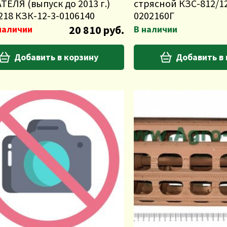
ТЕЛЯ (выпуск до 2013 г.)
стрясной КЗС-812/1
218 КЗК-12-3-0106140
0202160Г
20 810 руб.
наличии
В наличии
Добавить в корзину
Добавить в