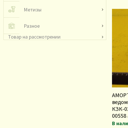
Метизы
Разное
Товар на рассмотрении
АМОРТ
ведом
КЗК-0
00558
В нал