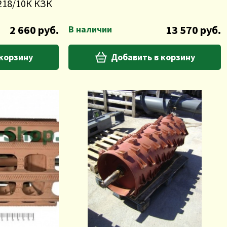
218/10К КЗК
2 660 руб.
13 570 руб.
В наличии
 корзину
Добавить в корзину