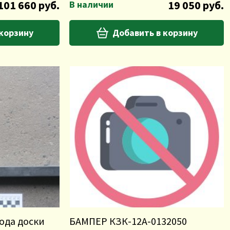
101 660 руб.
19 050 руб.
В наличии
 корзину
Добавить в корзину
ода доски
БАМПЕР КЗК-12А-0132050