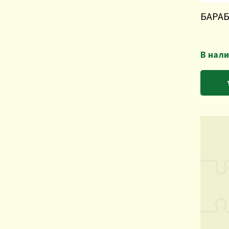
БАРАБ
В нал