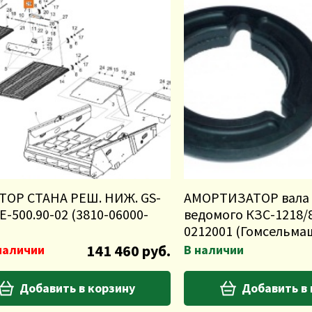
ТОР СТАНА РЕШ. НИЖ. GS-
АМОРТИЗАТОР вала 
E-500.90-02 (3810-06000-
ведомого КЗС-1218/
0212001 (Гомсельма
141 460 руб.
наличии
В наличии
Добавить в корзину
Добавить в