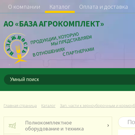
О компании
Каталог
Оплата и доставка
АО «БАЗА АГРОКОМПЛЕКТ»
Главная страница
Каталог
Зап. части к зерноуборочным и кормоу
Полнокомплектное
оборудование и техника