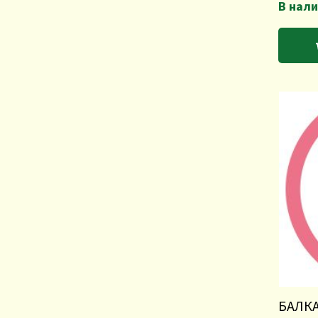
В нал
БАЛКА