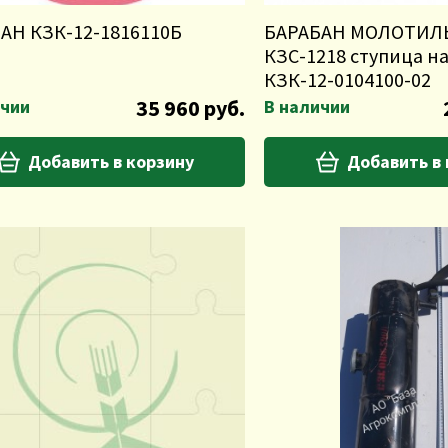
АН КЗК-12-1816110Б
БАРАБАН МОЛОТИ
КЗС-1218 ступица на
КЗК-12-0104100-02
35 960 руб.
ичии
В наличии
Добавить в корзину
Добавить в