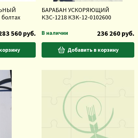
ЛЬНЫЙ
БАРАБАН УСКОРЯЮЩИЙ
 болтах
КЗС-1218 КЗК-12-0102600
283 560 руб.
236 260 руб.
В наличии
 корзину
Добавить в корзину