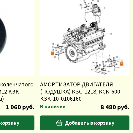
коленчатого
АМОРТИЗАТОР ДВИГАТЕЛЯ
812 КЗК
(ПОДУШКА) КЗС-1218, КСК-600
ш)
КЗК-10-0106160
1 060 руб.
8 480 руб.
В наличии
 корзину
Добавить в корзину