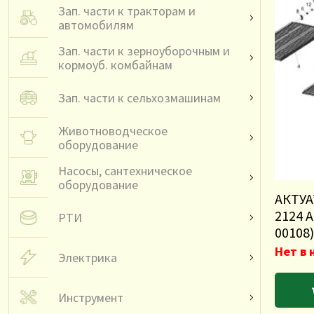
Зап. части к тракторам и
автомобилям
Зап. части к зерноуборочным и
кормоуб. комбайнам
Зап. части к сельхозмашинам
Животноводческое
оборудование
Насосы, сантехническое
оборудование
АКТУА
2124 A
РТИ
00108)
Нет в 
Электрика
Инструмент