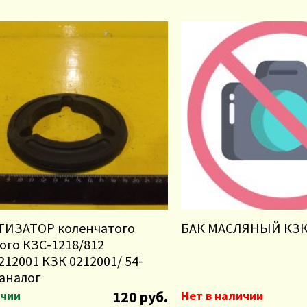
ИЗАТОР коленчатого
БАК МАСЛЯНЫЙ КЗК-
ого КЗС-1218/812
212001 КЗК 0212001/ 54-
 аналог
120 руб.
ичии
Нет в наличии