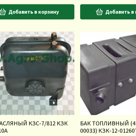
Добавить в корзину
Добавить в
АСЛЯНЫЙ КЗС-7/812 КЗК
БАК ТОПЛИВНЫЙ (41
10А
00033) КЗК-12-01260