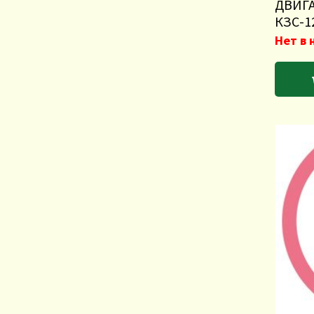
ДВИГА
КЗС-1
Нет в 