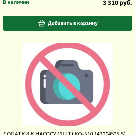
3 310 руб.
В наличии
Добавить в корзину
ЛОПАТКИ К НАСОСУ (6ШТ) КО-510 (420*45*5,5)