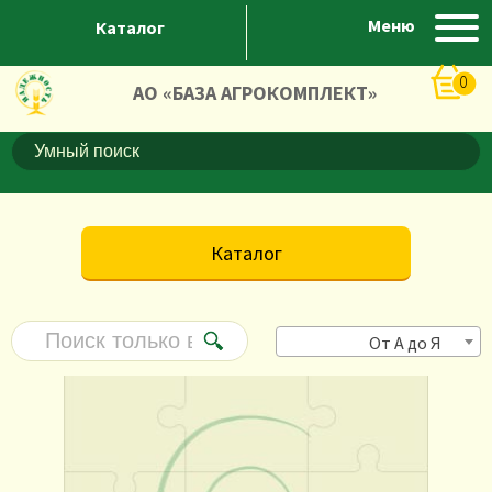
Меню
Каталог
0
АО «БАЗА АГРОКОМПЛЕКТ»
Каталог
От А до Я